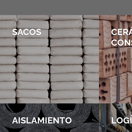
SACOS
CER
CON
AISLAMIENTO
LOGÍ