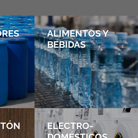
ORES
ALIMENTOS Y
BEBIDAS
RTÓN
ELECTRO­
DOMÉSTICOS