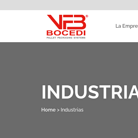
La Empre
INDUSTRI
Home
>
Industrias