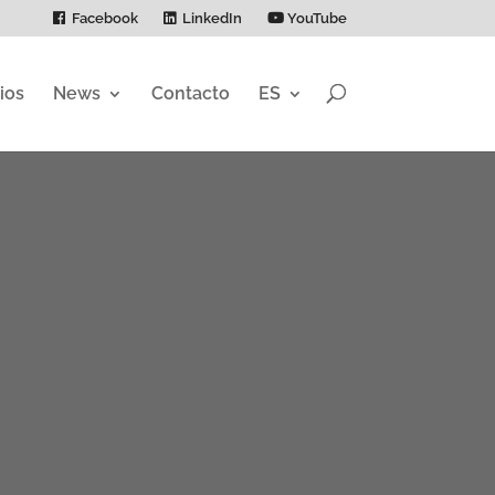
Facebook
LinkedIn
YouTube
ios
News
Contacto
ES