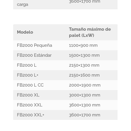
3600×1700 mm
carga
Tamaño máximo de
Modelo
palet (LxW)
FB2000 Pequeña
1100×900 mm
FB2000 Estándar
1500×1300 mm
FB2000 L
2150×1300 mm
FB2000 L+
2150×1600 mm
FB2000 L CC
2000×1900 mm
FB2000 XL
3000×1300 mm
FB2000 XXL
3600×1300 mm
FB2000 XXL+
3600×1700 mm