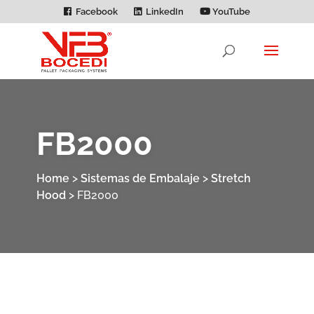
Facebook
LinkedIn
YouTube
FB2000
Home
>
Sistemas de Embalaje
>
Stretch
Hood
>
FB2000