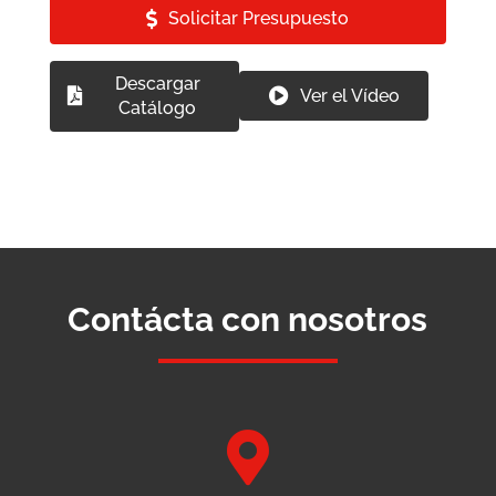
Solicitar Presupuesto
Descargar
Ver el Vídeo
Catálogo
Contácta con nosotros
