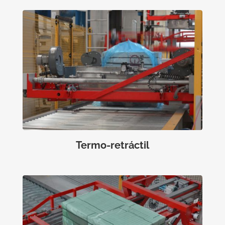
Termo-retráctil