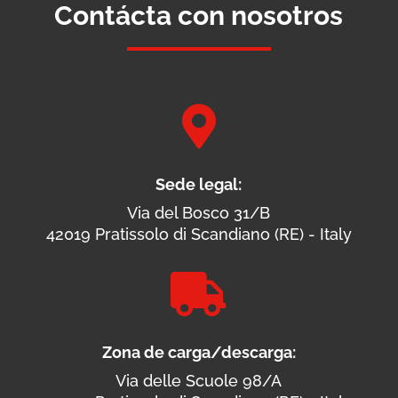
Contácta con nosotros

Sede legal:
Via del Bosco 31/B
42019 Pratissolo di Scandiano (RE) - Italy

Zona de carga/descarga:
Via delle Scuole 98/A