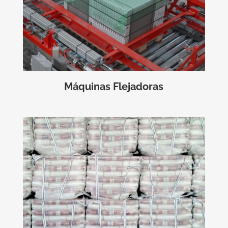
Máquinas Flejadoras