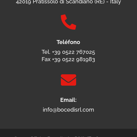
42019 Pratissolo di Scandiano (RE) - Italy

Teléfono
Tel. +39 0522 767025
Fax +39 0522 981983

Email:
info@bocedisrl.com