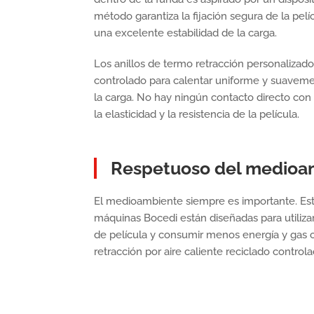
método garantiza la fijación segura de la pelí
una excelente estabilidad de la carga.
Los anillos de termo retracción personalizados
controlado para calentar uniforme y suavemen
la carga. No hay ningún contacto directo con 
la elasticidad y la resistencia de la película.
Respetuoso del medioa
El medioambiente siempre es importante. Esta
máquinas Bocedi están diseñadas para utiliza
de película y consumir menos energía y gas c
retracción por aire caliente reciclado controla