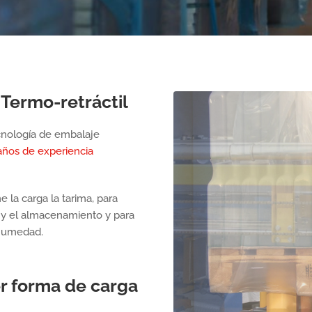
Termo-retráctil
cnología de embalaje
años de experiencia
 la carga la tarima, para
te y el almacenamiento y para
 humedad.
r forma de carga