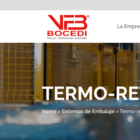
La Empre
TERMO-RE
Home
>
Sistemas de Embalaje
>
Termo-re