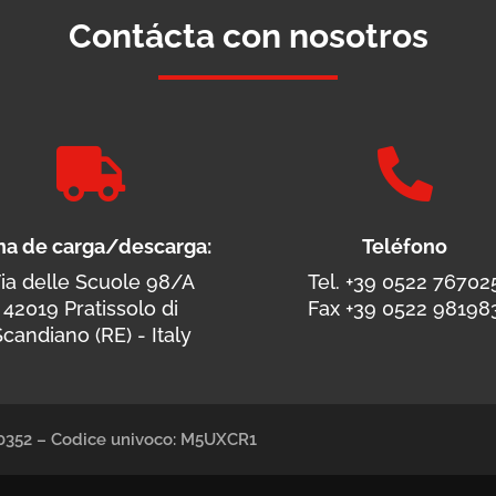
Contácta con nosotros


na de carga/descarga:
Teléfono
ia delle Scuole 98/A
Tel. +39 0522 76702
42019 Pratissolo di
Fax +39 0522 98198
candiano (RE) - Italy
490352 – Codice univoco: M5UXCR1