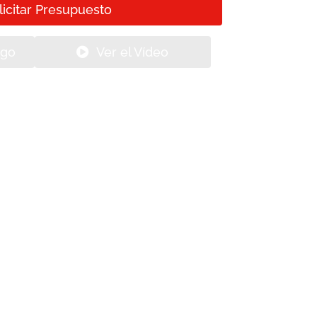
licitar Presupuesto
ogo
Ver el Vídeo