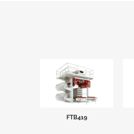
FTB419