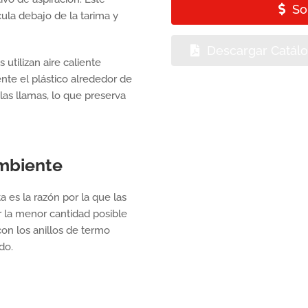
So
cula debajo de la tarima y
Descargar Catál
 utilizan aire caliente
te el plástico alrededor de
las llamas, lo que preserva
mbiente
 es la razón por la que las
r la menor cantidad posible
on los anillos de termo
do.