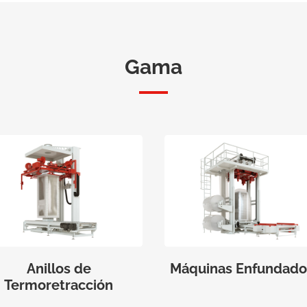
Gama
Anillos de
Máquinas Enfundado
Termoretracción