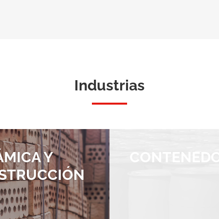
Industrias
ÁMICA Y
CONTENED
STRUCCIÓN