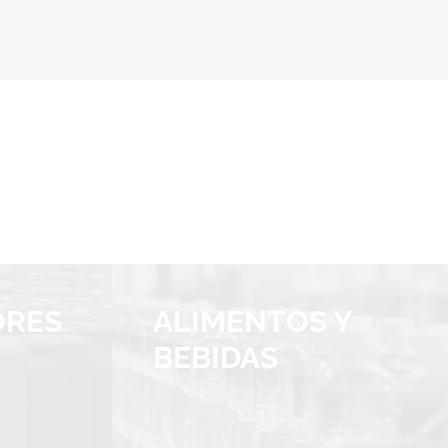
ORES
ALIMENTOS Y
BEBIDAS