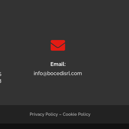

Email:
5
info@bocedisrl.com
3
Privacy Policy
–
Cookie Policy