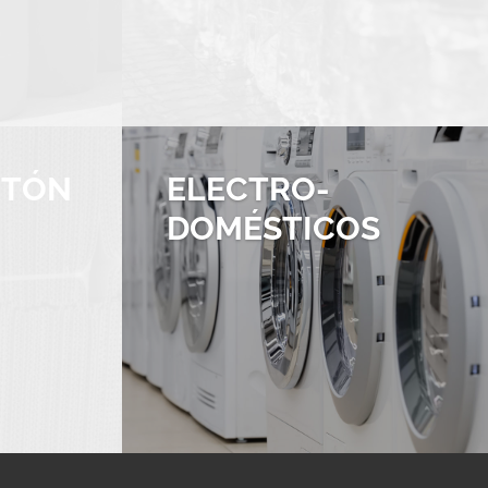
RTÓN
ELECTRO­
DOMÉSTICOS