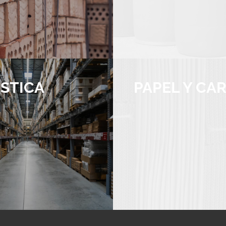
STICA
PAPEL Y CA