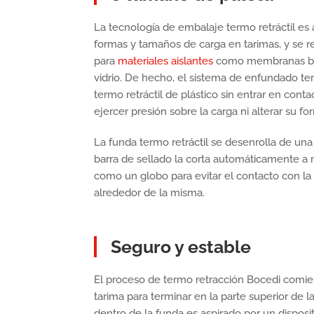
La tecnología de embalaje termo retráctil es
formas y tamaños de carga en tarimas, y se
para
materiales aislantes
como membranas bit
vidrio. De hecho, el sistema de enfundado term
termo retráctil de plástico sin entrar en cont
ejercer presión sobre la carga ni alterar su fo
La funda termo retráctil se desenrolla de una
barra de sellado la corta automáticamente a 
como un globo para evitar el contacto con la
alrededor de la misma.
Seguro y estable
El proceso de termo retracción Bocedi comienz
tarima para terminar en la parte superior de l
dentro de la funda es aspirado por un disposit