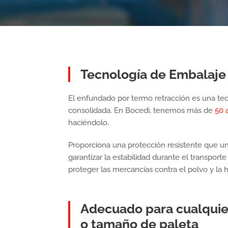
Tecnología de Embalaje 
El enfundado por termo retracción es una te
consolidada. En Bocedi, tenemos más de
50 
haciéndolo.
Proporciona una protección resistente que une
garantizar la estabilidad durante el transpor
proteger las mercancías contra el polvo y la
Adecuado para cualquie
o tamaño de paleta