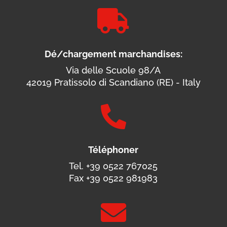

Dé/chargement marchandises:
Via delle Scuole 98/A
42019 Pratissolo di Scandiano (RE) - Italy

Téléphoner
Tel. +39 0522 767025
Fax +39 0522 981983
