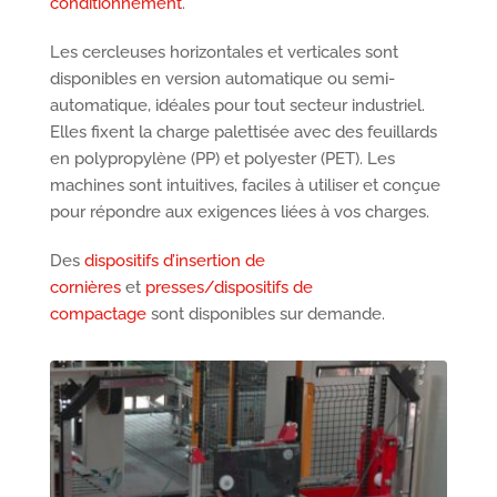
conditionnement
.
Les cercleuses horizontales et verticales sont
disponibles en version automatique ou semi-
automatique, idéales pour tout secteur industriel.
Elles fixent la charge palettisée avec des feuillards
en polypropylène (PP) et polyester (PET). Les
machines sont intuitives, faciles à utiliser et conçue
pour répondre aux exigences liées à vos charges.
Des
dispositifs d’insertion de
cornières
et
presses/dispositifs de
compactage
sont disponibles sur demande.