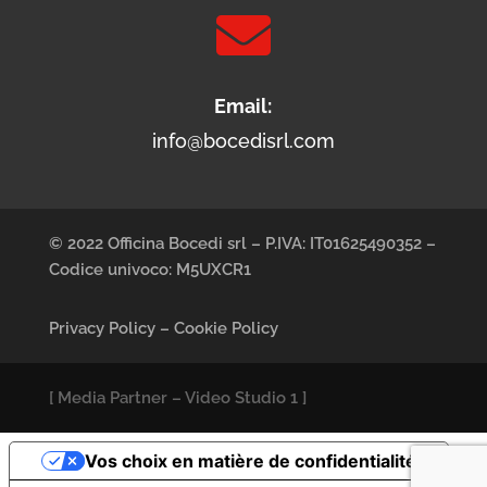

Email:
info@bocedisrl.com
© 2022 Officina Bocedi srl – P.IVA: IT01625490352 –
Codice univoco: M5UXCR1
Privacy Policy
–
Cookie Policy
[
Media Partner
–
Video Studio 1
]
Vos choix en matière de confidentialité