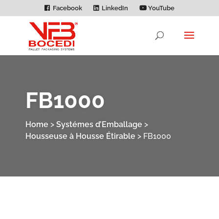
Facebook
LinkedIn
YouTube
FB1000
Home
>
Systémes d’Emballage
>
Housseuse à Housse Étirable
>
FB1000