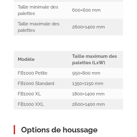
Taille minimale des
600×600 mm
palettes
Taille maximale des
2600×1400 mm
palettes
Taille maximum des
Modèle
palettes (LxW)
FB1000 Petite
950×800 mm
FB1000 Standard
1350×1150 mm
FB1000 XL
1800×1400 mm
FB1000 XXL
2600×1400 mm
Options de houssage