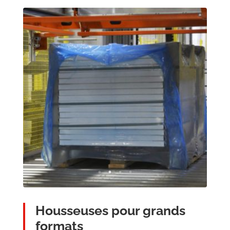
Housseuses pour grands
formats