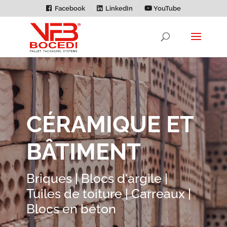
Facebook
LinkedIn
YouTube
CÉRAMIQUE ET
BÂTIMENT
Briques | Blocs d'argile |
Tuiles de toiture | Carreaux |
Blocs en béton