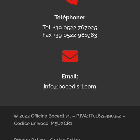
Téléphoner
Tel. +39 0522 767025
Fax +39 0522 981983

Email:
info@bocedisrl.com
© 2022 Officina Bocedi srl – P.IVA: IT01625490352 –
Codice univoco: M5UXCR1