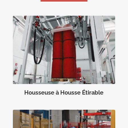
Housseuse à Housse Étirable