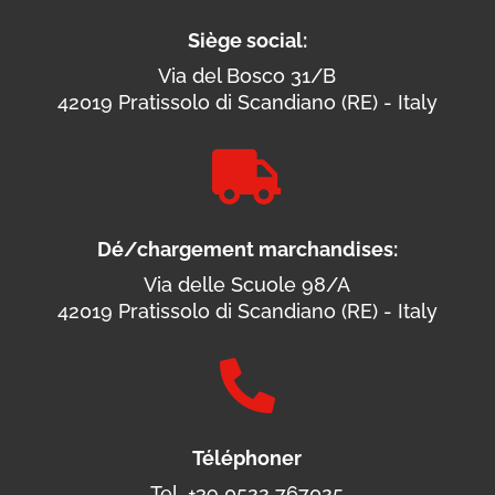
Siège social:
Via del Bosco 31/B
42019 Pratissolo di Scandiano (RE) - Italy

Dé/chargement marchandises:
Via delle Scuole 98/A
42019 Pratissolo di Scandiano (RE) - Italy

Téléphoner
Tel. +39 0522 767025