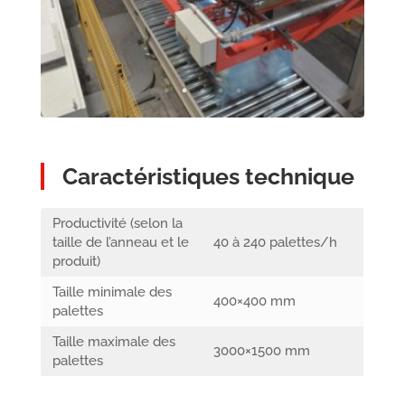
Caractéristiques technique
Productivité (selon la
taille de l’anneau et le
40 à 240 palettes/h
produit)
Taille minimale des
400×400 mm
palettes
Taille maximale des
3000×1500 mm
palettes