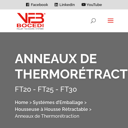
Facebook
LinkedIn
YouTube
ANNEAUX DE
THERMORÉTRACT
FT20 - FT25 - FT30
Home
>
Systémes d’Emballage
>
Housseuse à Housse Rètractable
>
Anneaux de Thermorétraction