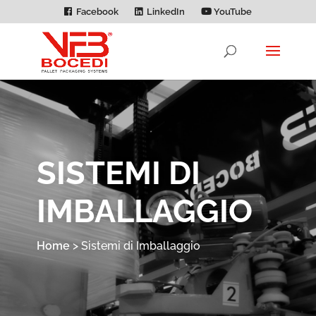
Facebook
LinkedIn
YouTube
SISTEMI DI
IMBALLAGGIO
Home
>
Sistemi di Imballaggio