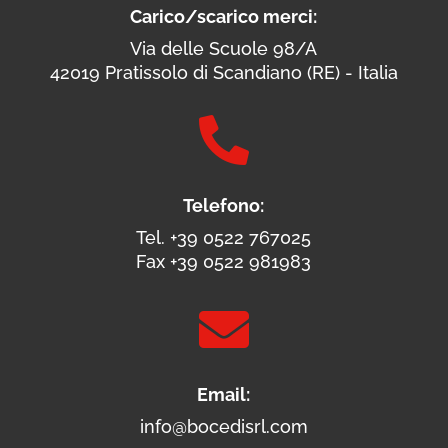
Carico/scarico merci:
Via delle Scuole 98/A
42019 Pratissolo di Scandiano (RE) - Italia

Telefono:
Tel. +39 0522 767025
Fax +39 0522 981983

Email:
info@bocedisrl.com