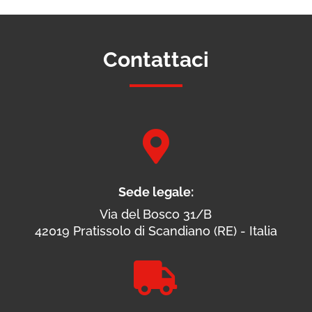
Contattaci

Sede legale:
Via del Bosco 31/B
42019 Pratissolo di Scandiano (RE) - Italia
