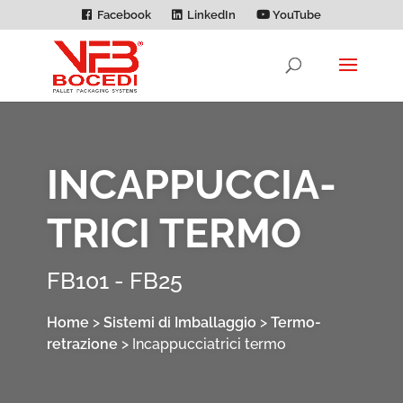
Facebook
LinkedIn
YouTube
INCAPPUCCIA­
TRICI TERMO
FB101 - FB25
Home
>
Sistemi di Imballaggio
>
Termo­­
retrazione
>
Incappuccia­trici termo