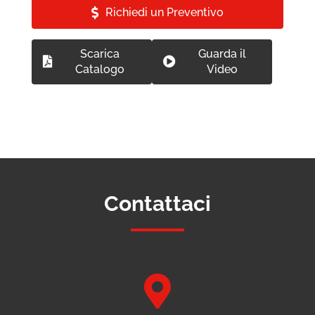
Richiedi un Preventivo
Scarica
Guarda il
Catalogo
Video
Contattaci
