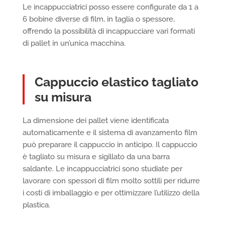
Le incappucciatrici posso essere configurate da 1 a
6 bobine diverse di film, in taglia o spessore,
offrendo la possibilità di incappucciare vari formati
di pallet in un’unica macchina.
Cappuccio elastico tagliato
su misura
La dimensione dei pallet viene identificata
automaticamente e il sistema di avanzamento film
può preparare il cappuccio in anticipo. Il cappuccio
è tagliato su misura e sigillato da una barra
saldante. Le incappucciatrici sono studiate per
lavorare con spessori di film molto sottili per ridurre
i costi di imballaggio e per ottimizzare l’utilizzo della
plastica.