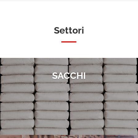
Settori
SACCHI