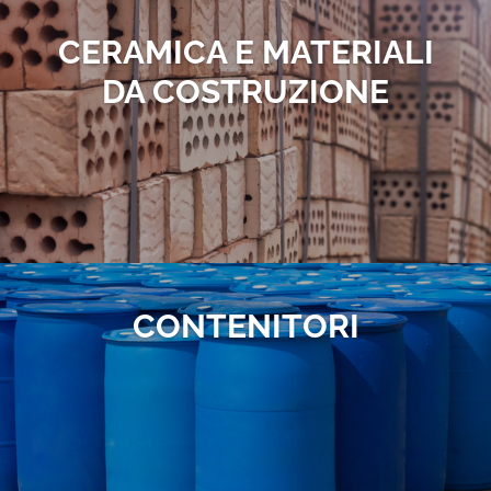
CERAMICA E MATERIALI
DA COSTRUZIONE
CONTENITORI