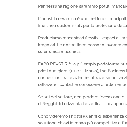
Per nessuna ragione saremmo potuti mancar
L’industria ceramica è uno dei focus principali 
fine linea customizzati, per la protezione della
Produciamo macchinari flessibili, capaci di im
irregolari. Le nostre linee possono lavorare
su un’unica macchina.
EXPO REVSTIR è la più ampia piattaforma busin
primi due giorni (10 e 11 Marzo), the Business D
connessioni tra le aziende, attraverso un serv
rafforzare i contatti e conoscere direttamente 
Se sei del settore, non perdere l’occasione d
di Reggiatrici orizzontali e verticali, incappucc
Condivideremo i nostri 55 anni di esperienza di
soluzione chiavi in mano più competitiva e fun