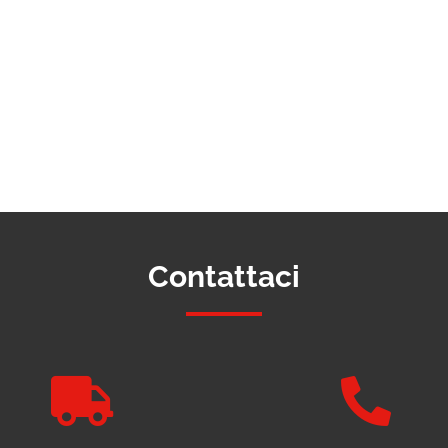
Contattaci

