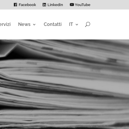
Facebook
LinkedIn
YouTube
ervizi
News
Contatti
IT