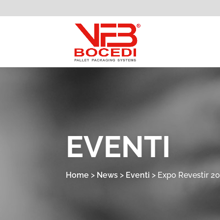
EVENTI
Home
>
News
>
Eventi
>
Expo Revestir 2