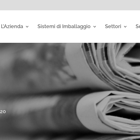
L’Azienda
Sistemi di Imballaggio
Settori
S
020