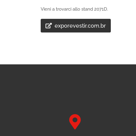
Vieni a trovarci allo stand 2071D.
exporevestir.com.br
