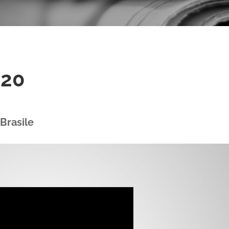
020
Brasile