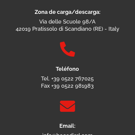
Zona de carga/descarga:
Via delle Scuole 98/A
42019 Pratissolo di Scandiano (RE) - Italy

Teléfono
Tel. +39 0522 767025
Fax +39 0522 981983

Email: