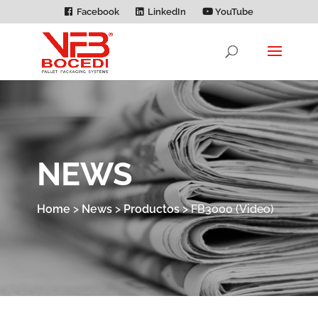
Facebook
LinkedIn
YouTube
NEWS
Home
>
News
>
Productos
>
FB3000 (Video)