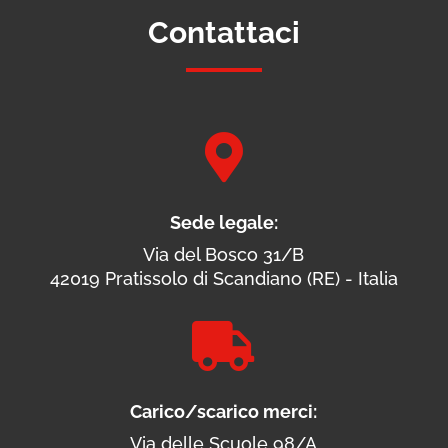
Contattaci

Sede legale:
Via del Bosco 31/B
42019 Pratissolo di Scandiano (RE) - Italia

Carico/scarico merci:
Via delle Scuole 98/A