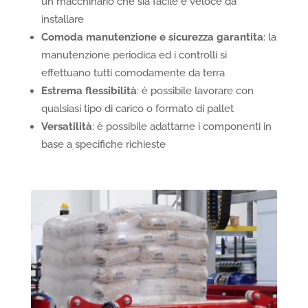
un macchinario che sia facile e veloce da
installare
Comoda manutenzione e sicurezza garantita
: la
manutenzione periodica ed i controlli si
effettuano tutti comodamente da terra
Estrema flessibilità
: è possibile lavorare con
qualsiasi tipo di carico o formato di pallet
Versatilità
: è possibile adattarne i componenti in
base a specifiche richieste