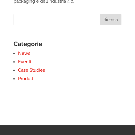
packaging e dell’industria 4.0.
Categorie
News
Eventi
Case Studies
Prodotti