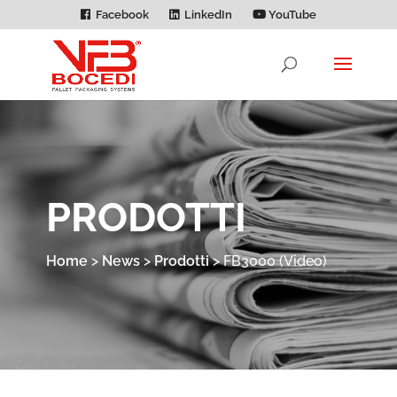
Facebook
LinkedIn
YouTube
PRODOTTI
Home
>
News
>
Prodotti
>
FB3000 (Video)