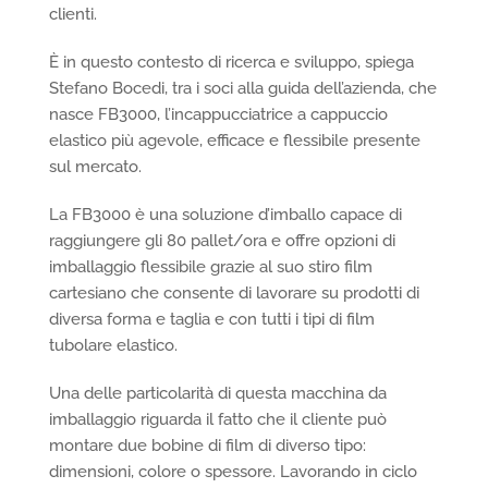
clienti.
È in questo contesto di ricerca e sviluppo, spiega
Stefano Bocedi, tra i soci alla guida dell’azienda, che
nasce FB3000, l’incappucciatrice a cappuccio
elastico più agevole, efficace e flessibile presente
sul mercato.
La FB3000 è una soluzione d’imballo capace di
raggiungere gli 80 pallet/ora e offre opzioni di
imballaggio flessibile grazie al suo stiro film
cartesiano che consente di lavorare su prodotti di
diversa forma e taglia e con tutti i tipi di film
tubolare elastico.
Una delle particolarità di questa macchina da
imballaggio riguarda il fatto che il cliente può
montare due bobine di film di diverso tipo:
dimensioni, colore o spessore. Lavorando in ciclo